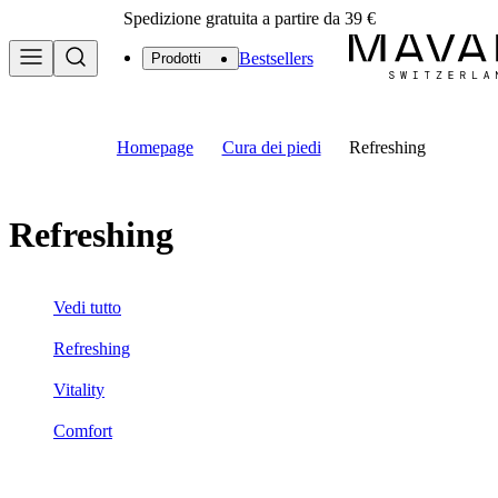
Spedizione gratuita a partire da 39 €
Bestsellers
Prodotti
Homepage
Cura dei piedi
Refreshing
Refreshing
Vedi tutto
Refreshing
Vitality
Comfort