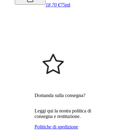
18,70 €
75ml
Domanda sulla consegna?
Leggi qui la nostra politica di
consegna e restituzione.
Politiche di spedizione