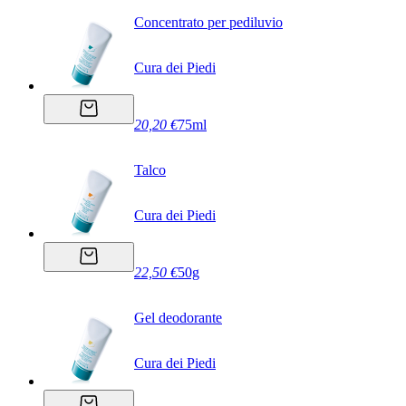
Concentrato per pediluvio
Cura dei Piedi
20,20 €
75ml
Talco
Cura dei Piedi
22,50 €
50g
Gel deodorante
Cura dei Piedi