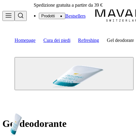
Spedizione gratuita a partire da 39 €
Bestsellers
Prodotti
Homepage
Cura dei piedi
Refreshing
Gel deodorant
Gel deodorante