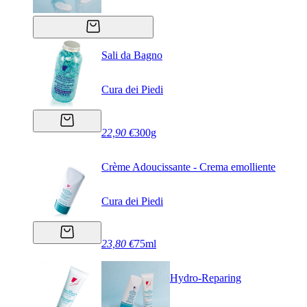
Sali da Bagno
Cura dei Piedi
22,90 €
300g
Crème Adoucissante - Crema emolliente
Cura dei Piedi
23,80 €
75ml
Hydro-Reparing