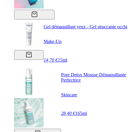
Gel démaquillant yeux - Gel struccante occhi
Make-Up
14,70 €
15ml
Pore Detox Mousse Démaquillante
Perfectrice
Skincare
28,40 €
165ml