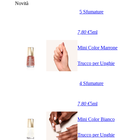
Novità
5 Sfumature
7,80 €
5ml
Mini Color Marrone
Trucco per Unghie
4 Sfumature
7,80 €
5ml
Mini Color Bianco
Trucco per Unghie