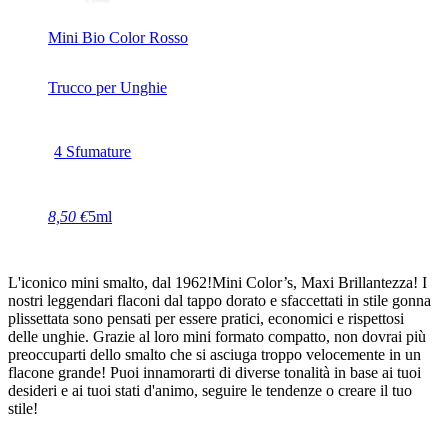
Mini Bio Color Rosso
Trucco per Unghie
4 Sfumature
8,50 €
5ml
L'iconico mini smalto, dal 1962!Mini Color’s, Maxi Brillantezza! I
nostri leggendari flaconi dal tappo dorato e sfaccettati in stile gonna
plissettata sono pensati per essere pratici, economici e rispettosi
delle unghie. Grazie al loro mini formato compatto, non dovrai più
preoccuparti dello smalto che si asciuga troppo velocemente in un
flacone grande! Puoi innamorarti di diverse tonalità in base ai tuoi
desideri e ai tuoi stati d'animo, seguire le tendenze o creare il tuo
stile!