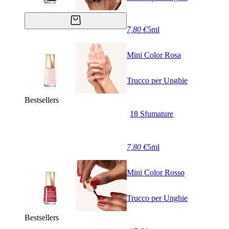
7,80 €
5ml
Mini Color Rosa
Trucco per Unghie
Bestsellers
18 Sfumature
7,80 €
5ml
Mini Color Rosso
Trucco per Unghie
Bestsellers