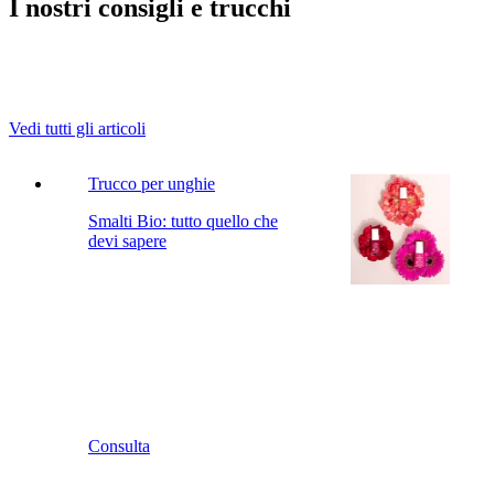
I nostri consigli e trucchi
Vedi tutti gli articoli
Trucco per unghie
Smalti Bio: tutto quello che
devi sapere
Consulta