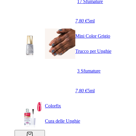
17 Sfumature
7,80 €
5ml
Mini Color Grigio
Trucco per Unghie
3 Sfumature
7,80 €
5ml
Colorfix
Cura delle Unghie