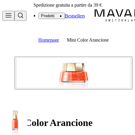
Spedizione gratuita a partire da 39 €
Bestsellers
Prodotti
Homepage
Mini Color Arancione
Mini Color Arancione