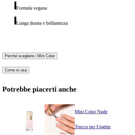
Formula vegana
Lunga durata e brillantezza
Perché scegliere i Mini Color
Come si usa
Potrebbe piacerti anche
Mini Color Nude
Trucco per Unghie