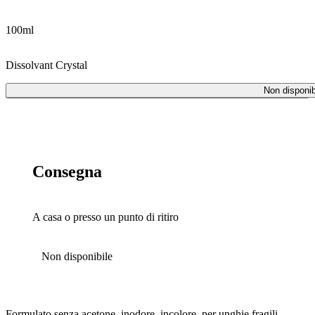
100ml
Dissolvant Crystal
Non disponib
Non disponibile
Consegna
A casa o presso un punto di ritiro
Non disponibile
Formulato senza acetone, inodore, incolore, per unghie fragili,