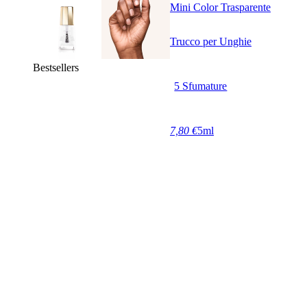
Mini Color Trasparente
Trucco per Unghie
Bestsellers
5 Sfumature
7,80 €
5ml