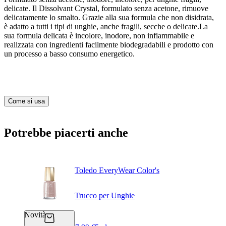
delicate. Il Dissolvant Crystal, formulato senza acetone, rimuove
delicatamente lo smalto. Grazie alla sua formula che non disidrata,
è adatto a tutti i tipi di unghie, anche fragili, secche o delicate.La
sua formula delicata è incolore, inodore, non infiammabile e
realizzata con ingredienti facilmente biodegradabili e prodotto con
un processo a basso consumo energetico.
Come si usa
Potrebbe piacerti anche
Toledo EveryWear Color's
Trucco per Unghie
Novità