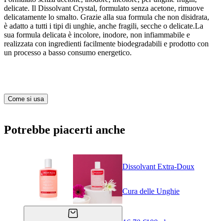
delicate. Il Dissolvant Crystal, formulato senza acetone, rimuove
delicatamente lo smalto. Grazie alla sua formula che non disidrata,
è adatto a tutti i tipi di unghie, anche fragili, secche o delicate.La
sua formula delicata è incolore, inodore, non infiammabile e
realizzata con ingredienti facilmente biodegradabili e prodotto con
un processo a basso consumo energetico.
Come si usa
Potrebbe piacerti anche
Dissolvant Extra-Doux
Cura delle Unghie