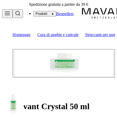
Spedizione gratuita a partire da 39 €
Bestsellers
Prodotti
Homepage
Cura di unghie e cuticule
Struccanti per ungh
Dissolvant Crystal 50 ml