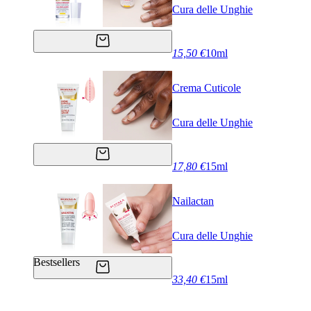
Cura delle Unghie
15,50 €
10ml
Crema Cuticole
Cura delle Unghie
17,80 €
15ml
Nailactan
Cura delle Unghie
Bestsellers
33,40 €
15ml