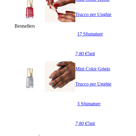
Trucco per Unghie
Bestsellers
17 Sfumature
7,80 €
5ml
Mini Color Grigio
Trucco per Unghie
3 Sfumature
7,80 €
5ml