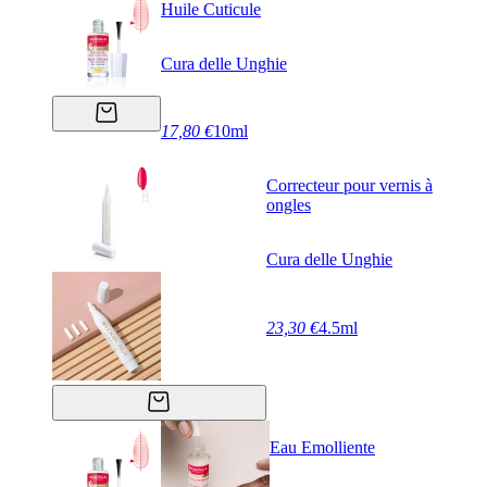
Huile Cuticule
Cura delle Unghie
17,80 €
10ml
Correcteur pour vernis à
ongles
Cura delle Unghie
23,30 €
4.5ml
Eau Emolliente