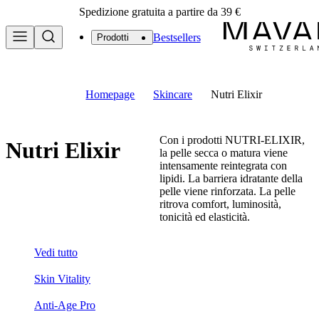
Spedizione gratuita a partire da 39 €
Bestsellers
Prodotti
Homepage
Skincare
Nutri Elixir
Con i prodotti NUTRI-ELIXIR,
Nutri Elixir
la pelle secca o matura viene
intensamente reintegrata con
lipidi. La barriera idratante della
pelle viene rinforzata. La pelle
ritrova comfort, luminosità,
tonicità ed elasticità.
Vedi tutto
Skin Vitality
Anti-Age Pro