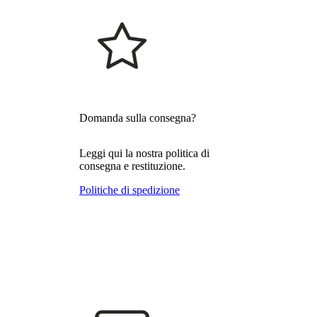
Domanda sulla consegna?
Leggi qui la nostra politica di
consegna e restituzione.
Politiche di spedizione