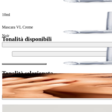
10ml
Mascara VL Creme
Noir
Tonalità disponibili
Tonalità selezionata