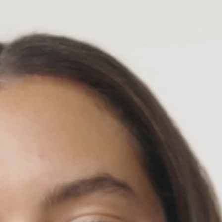
 intenso