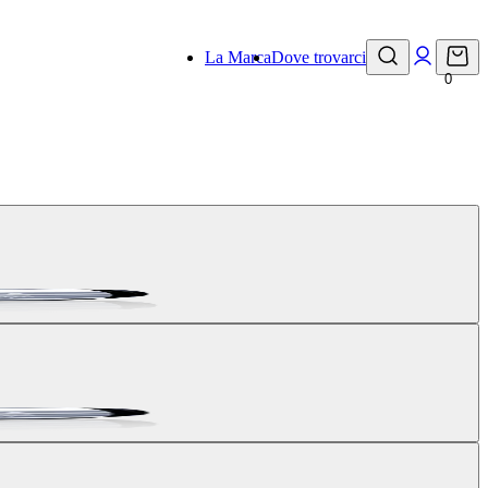
La Marca
Dove trovarci
0