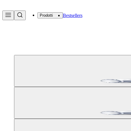
Bestsellers
Prodotti