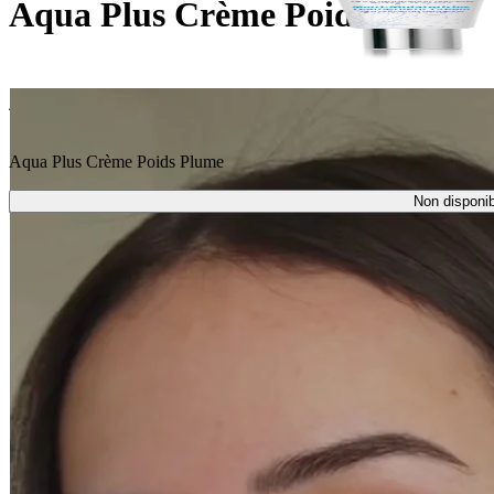
Aqua Plus Crème Poids Plume
45ml
Aqua Plus Crème Poids Plume
Non disponib
Non disponibile
Consegna
A casa o presso un punto di ritiro
Non disponibile