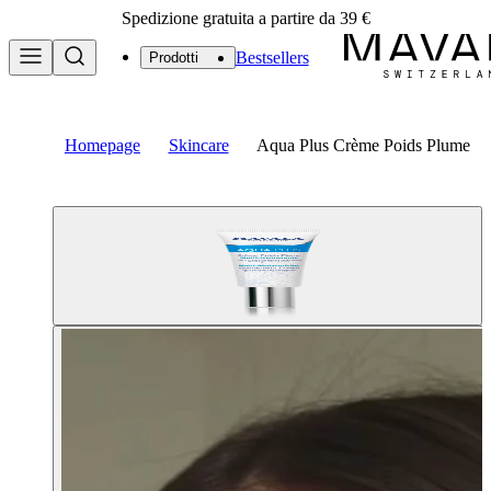
Spedizione gratuita a partire da 39 €
Bestsellers
Prodotti
Homepage
Skincare
Aqua Plus Crème Poids Plume