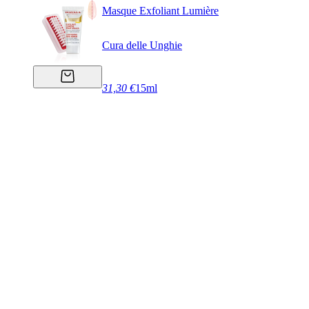
Masque Exfoliant Lumière
Cura delle Unghie
31,30 €
15ml