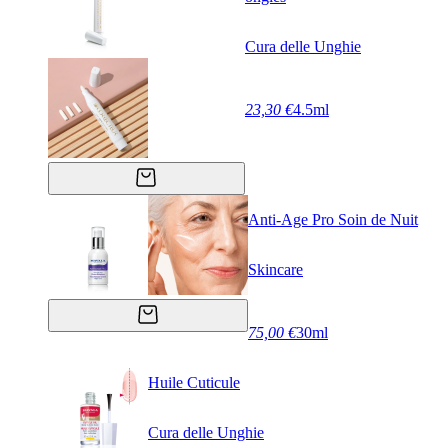
Cura delle Unghie
23,30 €
4.5ml
Anti-Age Pro Soin de Nuit
Skincare
75,00 €
30ml
Huile Cuticule
Cura delle Unghie