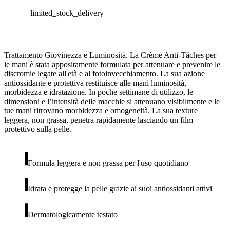
limited_stock_delivery
Trattamento Giovinezza e Luminosità. La Crème Anti-Tâches per
le mani è stata appositamente formulata per attenuare e prevenire le
discromie legate all'età e al fotoinvecchiamento. La sua azione
antiossidante e protettiva restituisce alle mani luminosità,
morbidezza e idratazione. In poche settimane di utilizzo, le
dimensioni e l’intensità delle macchie si attenuano visibilmente e le
tue mani ritrovano morbidezza e omogeneità. La sua texture
leggera, non grassa, penetra rapidamente lasciando un film
protettivo sulla pelle.
Formula leggera e non grassa per l'uso quotidiano
Idrata e protegge la pelle grazie ai suoi antiossidanti attivi
Dermatologicamente testato