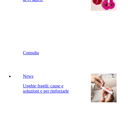
Consulta
News
Unghie fragili: cause e
soluzioni e per rinforzarle