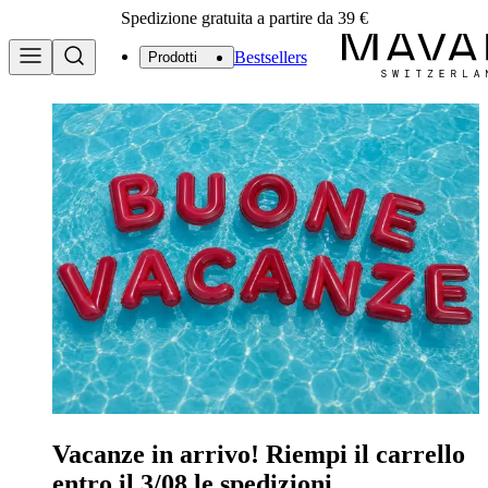
Spedizione gratuita a partire da 39 €
Bestsellers
Prodotti
Mavala Italia
Vacanze in arrivo! Riempi il carrello
entro il 3/08 le spedizioni