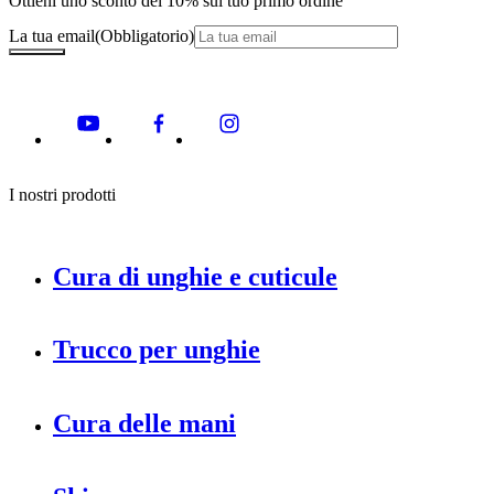
Ottieni uno sconto del 10% sul tuo primo ordine
La tua email
(Obbligatorio)
I nostri prodotti
Cura di unghie e cuticule
Trucco per unghie
Cura delle mani