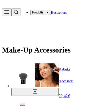
Bestsellers
Prodotti
Make-Up Accessories
Kabuki
Accessori
20,40 €