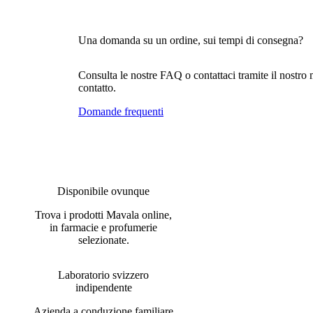
Una domanda su un ordine, sui tempi di consegna?
Consulta le nostre FAQ o contattaci tramite il nostro
contatto.
Domande frequenti
Disponibile ovunque
Trova i prodotti Mavala online,
in farmacie e profumerie
selezionate.
Laboratorio svizzero
indipendente
Azienda a conduzione familiare