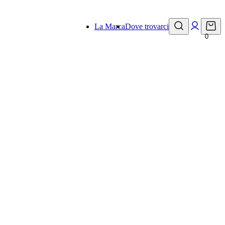
La Marca
Dove trovarci
0